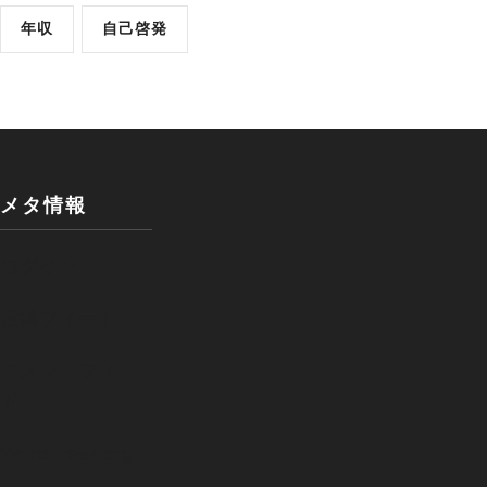
年収
自己啓発
メタ情報
ログイン
投稿フィード
コメントフィー
ド
WordPress.org