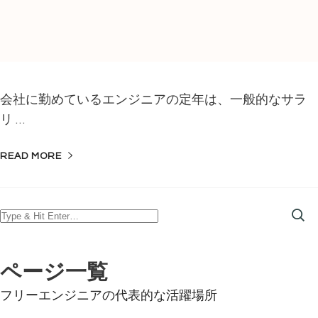
会社に勤めているエンジニアの定年は、一般的なサラ
リ …
READ MORE
Looking
for
Something?
ページ一覧
フリーエンジニアの代表的な活躍場所