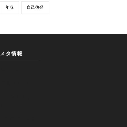
年収
自己啓発
メタ情報
ログイン
投稿フィード
コメントフィー
ド
WordPress.org