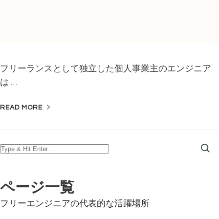
フリーランスとして独立した個人事業主のエンジニア
は …
READ MORE
Looking
for
Something?
ページ一覧
フリーエンジニアの代表的な活躍場所