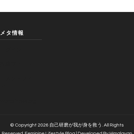
メタ情報
ログイン
投稿フィード
コメントフィー
ド
WordPress.org
© Copyright 2026
自己研磨が我が身を救う
. All Rights
Reserved.
Feminine Lifestyle Blog | Developed By
Himalayan